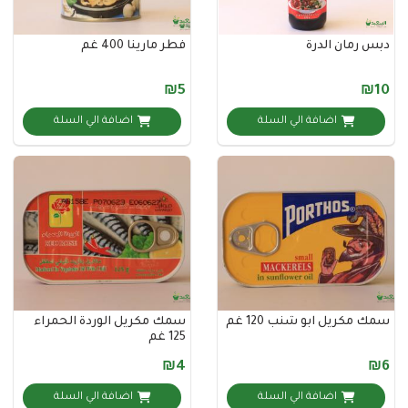
ان الدرة
فطر مارينا 400 غم
₪5
اضافة الي السلة
اضافة الي السلة
ريل ابو شنب 120 غم
سمك مكريل الوردة الحمراء
125 غم
₪4
اضافة الي السلة
اضافة الي السلة