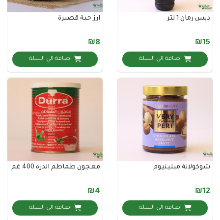
 1 لتر
ارز حبة قصيرة
₪8
اضافة الي السلة
اضافة الي السلة
اتة ميلينيوم
معجون طماطم الدرة 400 غم
₪4
اضافة الي السلة
اضافة الي السلة