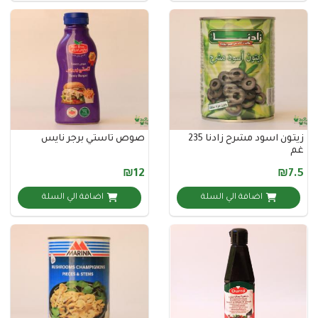
زيتون اسود مشرح زادنا 235
صوص تاستي برجر نايس
₪12
اضافة الي السلة
اضافة الي السلة