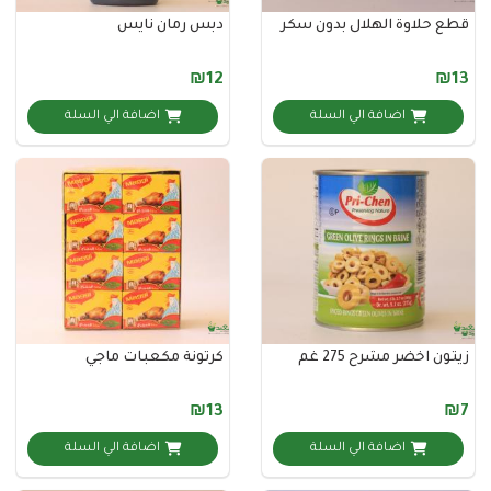
لاوة الهلال بدون سكر
دبس رمان نايس
₪12
اضافة الي السلة
اضافة الي السلة
خضر مشرح 275 غم
كرتونة مكعبات ماجي
₪13
اضافة الي السلة
اضافة الي السلة