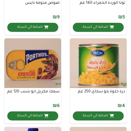
ردة الحمراء 140 غم
صوص مثومة نايس
₪9
اضافة الي السلة
اضافة الي السلة
ة بلو سكاي 250 غم
سمك مكريل ابو شنب 120 غم
₪6
اضافة الي السلة
اضافة الي السلة