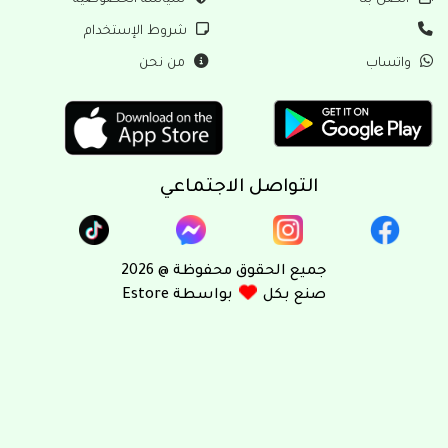
ل بنا
سياسة الخصوصية
شروط الإستخدام
ساب
من نحن
التواصل الاجتماعي
جميع الحقوق محفوظة @ 2026
صنع بكل
بواسطة Estore