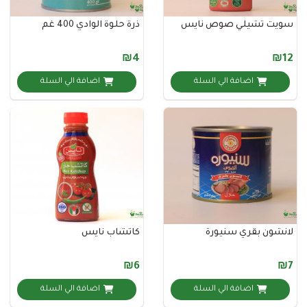
 تشيلي صوص نايس
ذرة حلوة الوادي 400 غم
₪4
اضافة الي السلة
اضافة الي السلة
ن بقري سنيورة
كاتشاب نايس
₪6
اضافة الي السلة
اضافة الي السلة