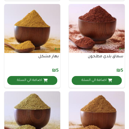
بلدي مطحون
بهار مشكل
₪5
اضافة الي السلة
اضافة الي السلة