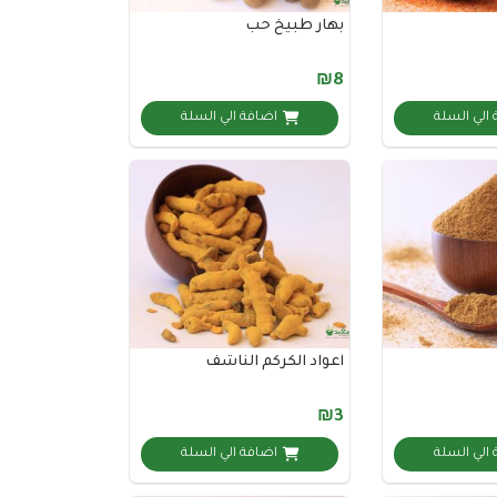
بهار طبيخ حب
₪8
الي السلة
اضافة الي السلة
أعواد الكركم الناشف
₪3
الي السلة
اضافة الي السلة