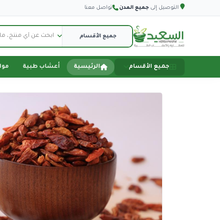
التوصيل إلى
جميع المدن
·
تواصل معنا
جميع الأقسام
الرئيسية
أعشاب طبية
موا
الصفحة الرئيسية
أعشاب طبية
مواد تموينية
اجهزة طبية
اكسسورات سيارة
اكسسوارات هاتف
دفاع عن النفس