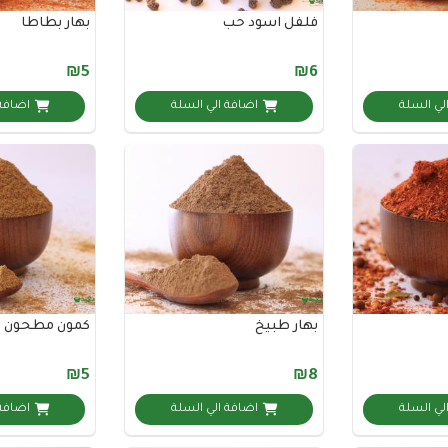
فلفل اسود حب
بهار بطاطا
₪5
₪6
لي السلة
اضافة الي السلة
اضافة 
بهار طبيخ
كمون مطحون
₪5
₪8
لي السلة
اضافة الي السلة
اضافة 