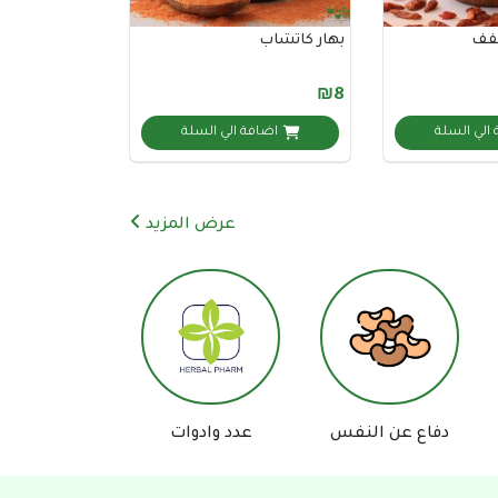
فف
بهار كاتشاب
₪8
الي السلة
اضافة الي السلة
عرض المزيد
مساعد السعيد للعطارة والأعشاب
الطبية
ع عن النفس
عدد وادوات
اكسسورات تصوير
متصل الآن