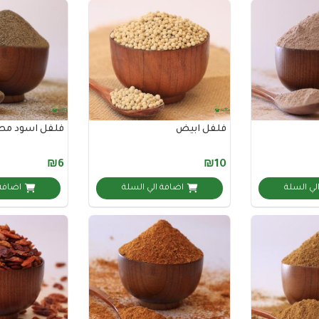
فلفل ابيض
فلفل اسود م
₪6
₪10
لي السلة
اضافة الي السلة
اضافة 