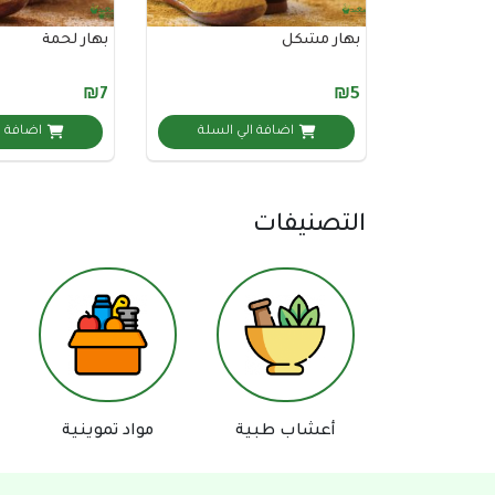
بهار مشكل
بهار لحمة
₪7
₪5
اضافة الي السلة
اضافة ا
التصنيفات
أعشاب طبية
مواد تموينية
اجهزة 