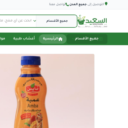
التوصيل إلى
جميع المدن
·
تواصل معنا
جميع الأقسام
الرئيسية
أعشاب طبية
موا
الصفحة الرئيسية
أعشاب طبية
مواد تموينية
اجهزة طبية
اكسسورات سيارة
اكسسوارات هاتف
دفاع عن النفس