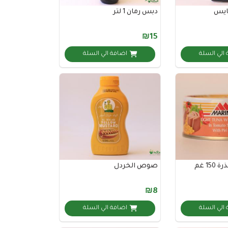
ايس
دبس رمان 1 لتر
₪15
الي السلة
اضافة الي السلة
15 غم
صوص الخردل
₪8
الي السلة
اضافة الي السلة