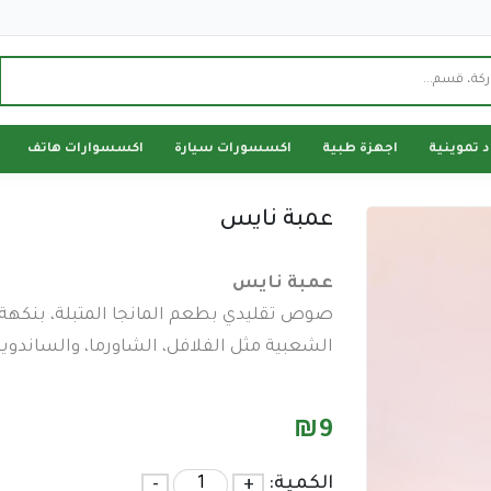
د تموينية
اجهزة طبية
اكسسورات سيارة
اكسسوارات هاتف
عمبة نايس
عمبة نايس
صوص تقليدي بطعم المانجا المتبلة، بنكهة
الشعبية مثل الفلافل، الشاورما، والساندو
₪
9
الكمية:
+
-