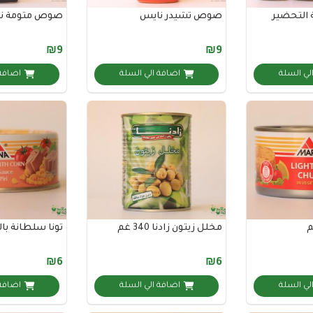
التحضير
صوص تشيدر نايس
صوص مثومة ن
₪9
₪9
لي السلة
اضافة الي السلة
اضافة 
مخلل زيتون زادنا 340 غم
تونا سلطانة بالذرة 0
₪6
₪6
لي السلة
اضافة الي السلة
اضافة 