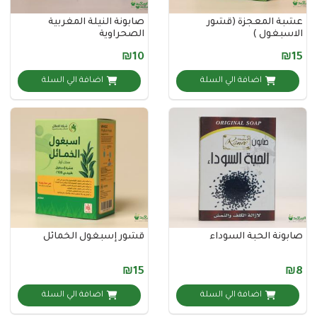
المعجزة (قشور
صابونة النيلة المغربية
غول )
الصحراوية
₪10
اضافة الي السلة
اضافة الي السلة
ة الحبة السوداء
قشور إسبغول الخمائل
₪15
اضافة الي السلة
اضافة الي السلة