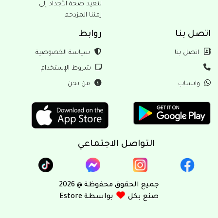
لنعيد صحة الأجداد إلى
زمننا المزدحم
بنا
روابط
ل بنا
سياسة الخصوصية
شروط الإستخدام
ساب
من نحن
التواصل الاجتماعي
جميع الحقوق محفوظة @ 2026
صنع بكل
بواسطة Estore