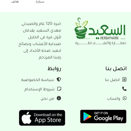
سيارة
هاتف
النفس
خبرة 120 عام والصيدلي
مهدي السعيد يقدمان
لأول مرة في الخليل
صيدلية الأعشاب ونصائح
لنعيد صحة الأجداد إلى
زمننا المزدحم
بنا
روابط
ل بنا
سياسة الخصوصية
شروط الإستخدام
ساب
من نحن