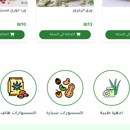
ورق الزعرور
ورد جوري مستو
₪10
₪13
لي السلة
اضافة الي السلة
اضافة 
 طبية
اكسسورات سيارة
اكسسوارات هاتف
دفا