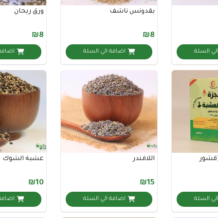
بقدونس ناشف
ورق ريحان
₪8
₪8
لي السلة
اضافة الي السلة
اضافة 
(قشور
اللافندر
عشبة الشوك
₪10
₪15
لي السلة
اضافة الي السلة
اضافة 