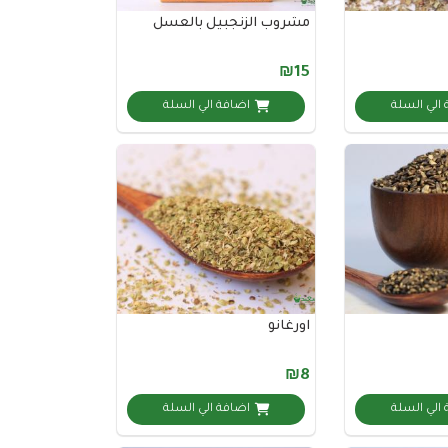
مشروب الزنجبيل بالعسل
₪15
الي السلة
اضافة الي السلة
اورغانو
₪8
الي السلة
اضافة الي السلة