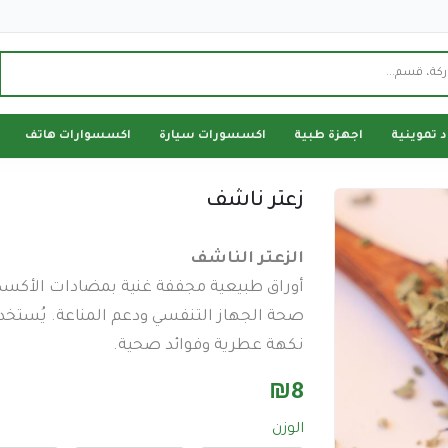
د تموينية
اجهزة طبية
اكسسورات سيارة
اكسسوارات هاتف
زعتر ناشف
الزعتر الناشف
أوراق طبيعية مجففة غنية بمضادات الأكسدة 
صحة الجهاز التنفسي ودعم المناعة. يُستخد
نكهة عطرية وفوائد صحية.
₪
8
الوزن