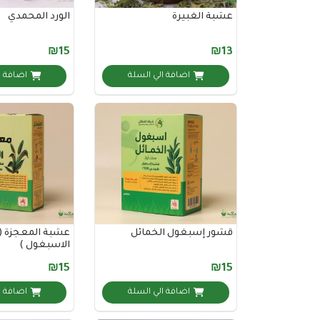
عشبة الغبيرة
الورد المحمدي
₪15
₪13
اضافة الي السلة
اضافة ا
قشور إسبغول الخمائل
عشبة المعجزة 
الاسبغول )
₪15
₪15
اضافة الي السلة
اضافة ا