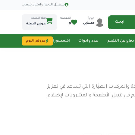
·
تسجيل الدخول
/
إنشاء حساب
المفضلة
سلة التسوق
مرحباً
ابحث
حسابي
0
عرض السلة
دفاع عن النفس
عدد وادوات
اكسسورات تصوير
طاقة شمسية
عروض اليوم
والمركبات الطيّارة التي تساعد في تعزيز
م في تتبيل الأطعمة والمشروبات لإضفاء