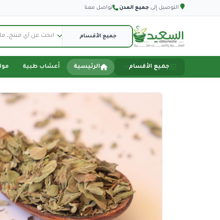
التوصيل إلى
جميع المدن
·
تواصل معنا
جميع الأقسام
الرئيسية
أعشاب طبية
موا
الصفحة الرئيسية
أعشاب طبية
مواد تموينية
اجهزة طبية
اكسسورات سيارة
اكسسوارات هاتف
دفاع عن النفس