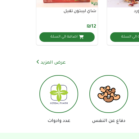
رد
شاي ليبتون ثقيل
₪12
الي السلة
اضافة الي السلة
عرض المزيد
مساعد السعيد للعطارة والأعشاب
الطبية
ع عن النفس
عدد وادوات
اكسسورات تصوير
متصل الآن