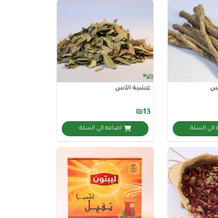
س
عشبة الآس
₪13
الي السلة
اضافة الي السلة