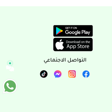
متصل الآن
مرحباً 👋 أنا مساعدك الذكي في السعيد
للعطارة والأعشاب الطبية.
كيف يمكنني مساعدتك؟ اكتب لي عن المنتج
الذي تبحث عنه.
التواصل الاجتماعي