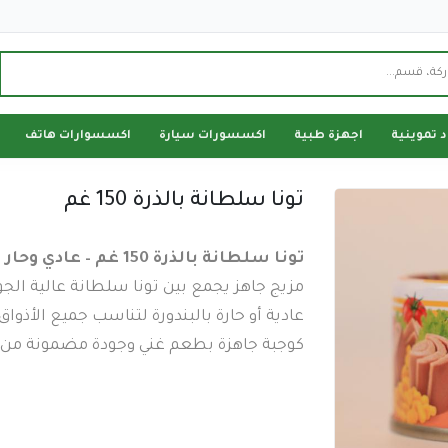
د تموينية
اجهزة طبية
اكسسورات سيارة
اكسسوارات هاتف
تونا سلطانة بالذرة 150 غم
تونا سلطانة بالذرة 150 غم – عادي وحار بالبندورة
مزيج جاهز يجمع بين تونا سلطانة عالية الج
عادية أو حارة بالبندورة لتناسب جميع الأذو
كوجبة جاهزة بطعم غني وجودة مضمونة من م