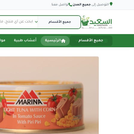
التوصيل إلى
جميع المدن
·
تواصل معنا
جميع الأقسام
الرئيسية
أعشاب طبية
موا
الصفحة الرئيسية
أعشاب طبية
مواد تموينية
اجهزة طبية
اكسسورات سيارة
اكسسوارات هاتف
دفاع عن النفس