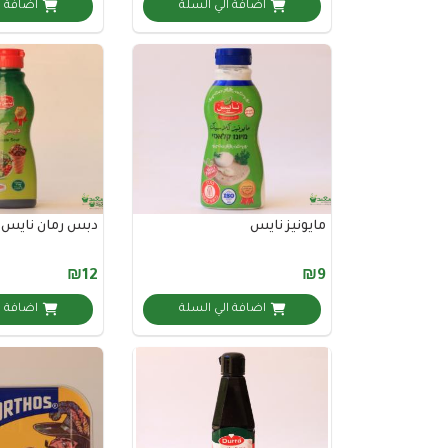
اضافة الي السلة
اضافة ا
مايونيز نايس
دبس رمان نايس
₪12
₪9
اضافة الي السلة
اضافة ا