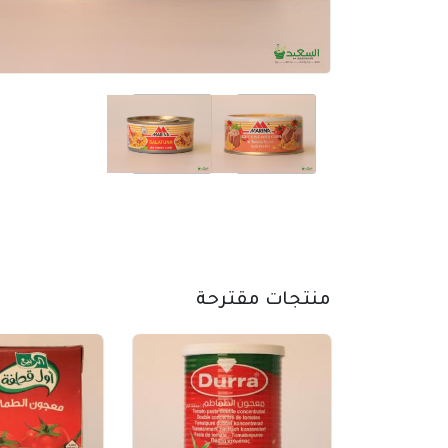
عدد وادوات
اكسسورات تصوير
طاقة شمسية
اكسسورات
ساعات
سماعات
عرض جميع الأقسام
منتجات مقترحة