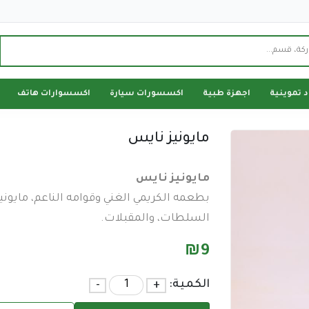
د تموينية
اجهزة طبية
اكسسورات سيارة
اكسسوارات هاتف
مايونيز نايس
مايونيز نايس
بطعمه الكريمي الغني وقوامه الناعم، مايون
السلطات، والمقبلات.
₪
9
الكمية:
+
-