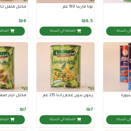
تونا مارينا 160 غم
مخلل فلفل حار زادنا
₪4
₪6.5
لي السلة
اضافة الي السلة
اضافة 
يورة
زيتون بدون عجم زادنا 235 غم
مخلل خيار صغير زاد
₪7
₪7
لي السلة
اضافة الي السلة
اضافة 