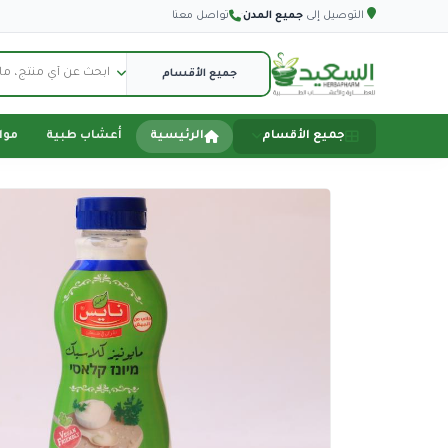
التوصيل إلى
جميع المدن
·
تواصل معنا
جميع الأقسام
الرئيسية
أعشاب طبية
موا
الصفحة الرئيسية
أعشاب طبية
مواد تموينية
اجهزة طبية
اكسسورات سيارة
اكسسوارات هاتف
دفاع عن النفس