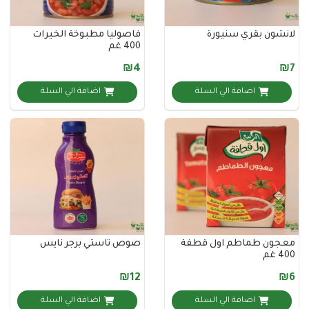
ن بقري سنيورة
فاصوليا مطبوخة الخيرات
400 غم
₪4
اضافة الي السلة
اضافة الي السلة
ن طماطم اول قطفة
صوص تاستي برجر نايس
₪12
اضافة الي السلة
اضافة الي السلة