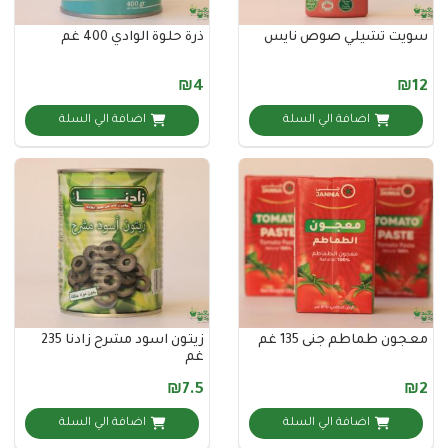
 تشيلي صوص نايس
ذرة حلوة الوادي 400 غم
₪4
اضافة الي السلة
اضافة الي السلة
طماطم جنى 135 غم
زيتون اسود مشرح زادنا 235
غم
₪7.5
اضافة الي السلة
اضافة الي السلة