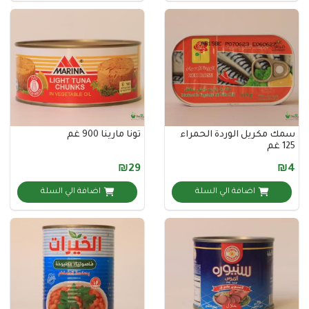
كريل الوردة الحمراء
تونا مارينا 900 غم
₪29
اضافة الي السلة
اضافة الي السلة