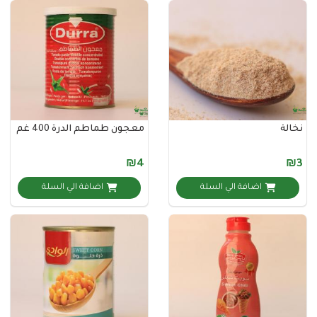
معجون طماطم الدرة 400 غم
₪4
اضافة الي السلة
اضافة الي السلة